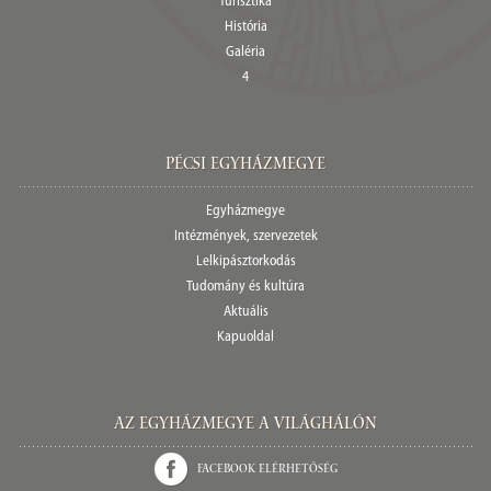
Turisztika
História
Galéria
4
Pécsi egyházmegye
Egyházmegye
Intézmények, szervezetek
Lelkipásztorkodás
Tudomány és kultúra
Aktuális
Kapuoldal
Az Egyházmegye a világhálón
Facebook elérhetőség