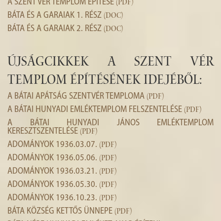
A SZENT VÉR TEMPLOM ÉPÍTÉSE
(PDF)
HISTÓRIA
BÁTA ÉS A GARAIAK 1. RÉSZ
(DOC)
GALÉRIA
BÁTA ÉS A GARAIAK 2. RÉSZ
(DOC)
4
Újságcikkek a Szent Vér
templom építésének idejéből:
A BÁTAI APÁTSÁG SZENTVÉR TEMPLOMA
(PDF)
A BÁTAI HUNYADI EMLÉKTEMPLOM FELSZENTELÉSE
(PDF)
A BÁTAI HUNYADI JÁNOS EMLÉKTEMPLOM
KERESZTSZENTELÉSE
(PDF)
ADOMÁNYOK 1936.03.07.
(PDF)
ADOMÁNYOK 1936.05.06.
(PDF)
ADOMÁNYOK 1936.03.21.
(PDF)
ADOMÁNYOK 1936.05.30.
(PDF)
ADOMÁNYOK 1936.10.23.
(PDF)
BÁTA KÖZSÉG KETTŐS ÜNNEPE
(PDF)