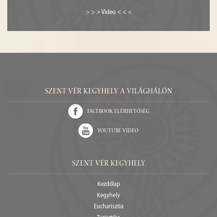
> > > Video < < <
Szent Vér kegyhely a világhálón
Facebook elérhetőség
Youtube video
Szent Vér Kegyhely
Kezdőlap
Kegyhely
Eucharisztia