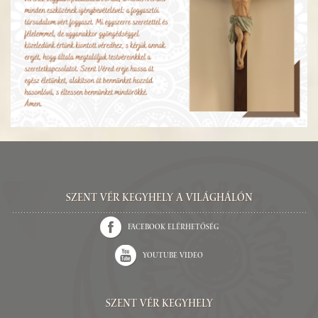
Szent Vér kegyhely a világhálón
Facebook elérhetőség
Youtube video
Szent Vér Kegyhely