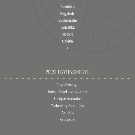
Kezdőlap
Kegyhely
Eucharisztia
Turisztika
História
Galéria
4
Pécsi egyházmegye
Egyházmegye
Intézmények, szervezetek
Lelkipásztorkodás
Tudomány és kultúra
Aktuális
Kapuoldal