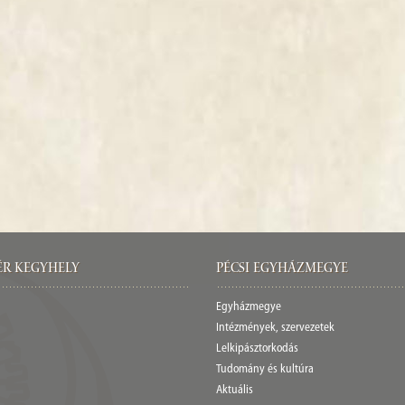
ér Kegyhely
Pécsi egyházmegye
Egyházmegye
Intézmények, szervezetek
Lelkipásztorkodás
Tudomány és kultúra
Aktuális