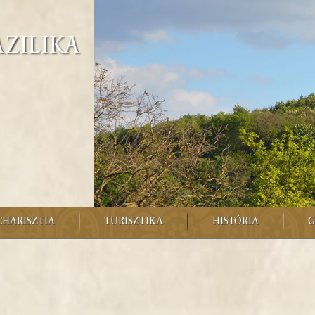
azilika
CHARISZTIA
TURISZTIKA
HISTÓRIA
G