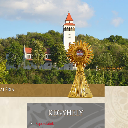
ALÉRIA
4
Kegyhely
Kapcsolatok