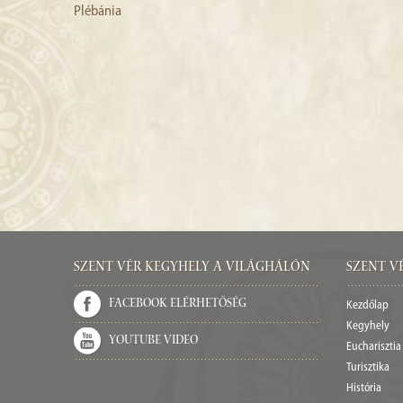
Plébánia
Szent Vér kegyhely a világhálón
Szent V
Facebook elérhetőség
Kezdőlap
Kegyhely
Youtube video
Eucharisztia
Turisztika
História