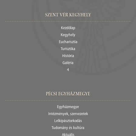
Szent Vér Kegyhely
Kezdőlap
Kegyhely
Eucharisztia
Turisztika
História
Galéria
4
Pécsi egyházmegye
Egyházmegye
Intézmények, szervezetek
Lelkipásztorkodás
Tudomány és kultúra
Aktuális