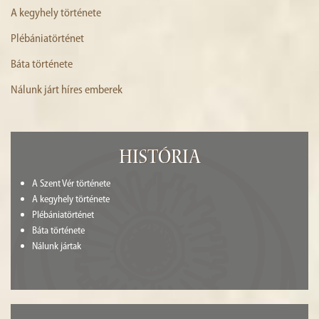
A kegyhely története
Plébániatörténet
Báta története
Nálunk járt híres emberek
História
A Szent Vér története
A kegyhely története
Plébániatörténet
Báta története
Nálunk jártak