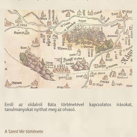
Erről az oldalról Báta történetével kapcsolatos írásokat,
tanulmányokat nyithat meg az olvasó.
A Szent Vér története