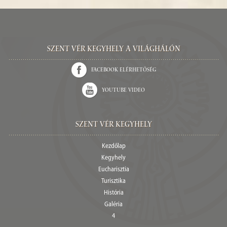
Szent Vér kegyhely a világhálón
Facebook elérhetőség
Youtube video
Szent Vér Kegyhely
Kezdőlap
Kegyhely
Eucharisztia
Turisztika
História
Galéria
4