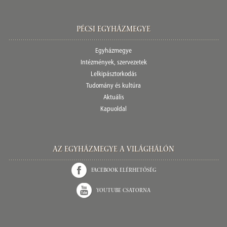
Pécsi egyházmegye
Egyházmegye
Intézmények, szervezetek
Lelkipásztorkodás
Tudomány és kultúra
Aktuális
Kapuoldal
Az Egyházmegye a világhálón
Facebook elérhetőség
Youtube csatorna