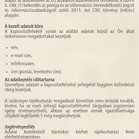
alapul az adatkezelés az EU általános adatvédelmi rendelete, a GDPR
6. cikk (1) bekezdés a) pontja és az információs önrendelkezési jogról
és információszabadságról szóló 2011. évi CXII. törvény (Infotv.)
alapján.
A kezelt adatok köre
A kapcsolatfelvétel során az alábbi adatok közül az Ön által
önkéntesen megadottakat kezeljük:
név,
e-mail cím,
telefonszám,
cím (postai, levelezési cím).
Az adatkezelés időtartama
Személyes adatait a kapcsolatfelvétel jellegétől függően különböző
ideig kezeljük.
A szükséges tájékoztatás megadását követően nem őrizzük tovább,
kivéve, ha az eseti jellegű kapcsolatfelvétel tárgyában jogszerűen
igény érvényesíthető, abban az esetben annak igazolhatósága
céljából legfeljebb 5 évig megőrizhetjük.
Jogérvényesítés
Adatai kezeléséről bármikor kérhet tájékoztatást fenti
elérhetőségeinken.