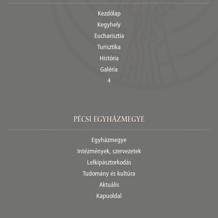
Kezdőlap
Kegyhely
Eucharisztia
Turisztika
História
Galéria
4
Pécsi egyházmegye
Egyházmegye
Intézmények, szervezetek
Lelkipásztorkodás
Tudomány és kultúra
Aktuális
Kapuoldal