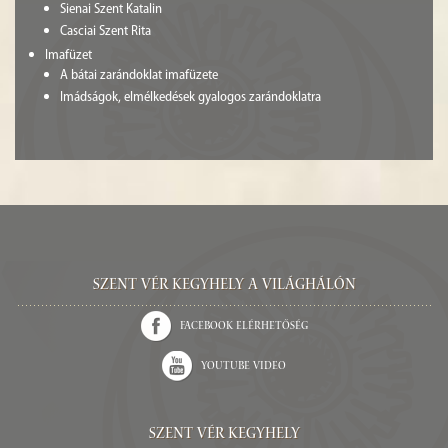
Sienai Szent Katalin
Casciai Szent Rita
Imafüzet
A bátai zarándoklat imafüzete
Imádságok, elmélkedések gyalogos zarándoklatra
Szent Vér kegyhely a világhálón
Facebook elérhetőség
Youtube video
Szent Vér Kegyhely