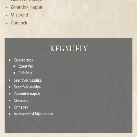
HISTÓRIA
Zarándok naptár
Miserend
GALÉRIA
Ünnepek
4
Kegyhely
Kapcsolatok
Szent Vér
Plébánia
Szent Vér bazilika
Szent Vér ereklye
Zarándok naptár
Miserend
Ünnepek
Adatkezelési Tájékoztató