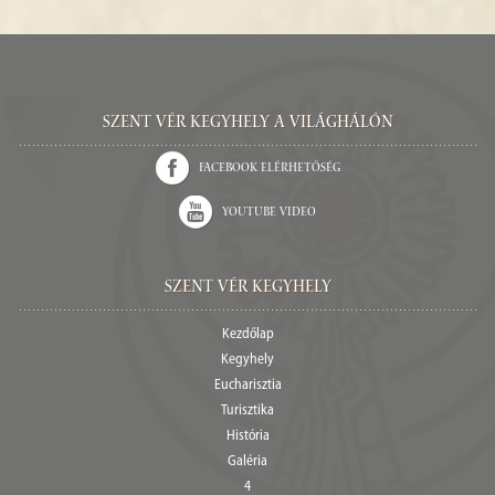
Szent Vér kegyhely a világhálón
Facebook elérhetőség
Youtube video
Szent Vér Kegyhely
Kezdőlap
Kegyhely
Eucharisztia
Turisztika
História
Galéria
4