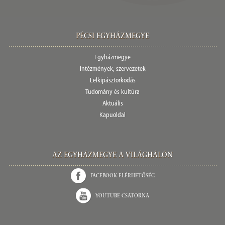
Pécsi egyházmegye
Egyházmegye
Intézmények, szervezetek
Lelkipásztorkodás
Tudomány és kultúra
Aktuális
Kapuoldal
Az Egyházmegye a világhálón
Facebook elérhetőség
Youtube csatorna