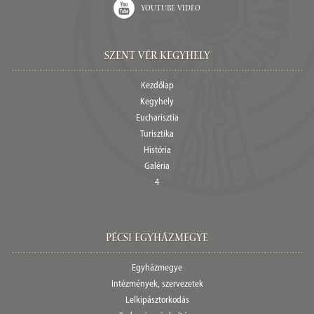
Youtube video
Szent Vér Kegyhely
Kezdőlap
Kegyhely
Eucharisztia
Turisztika
História
Galéria
4
Pécsi egyházmegye
Egyházmegye
Intézmények, szervezetek
Lelkipásztorkodás