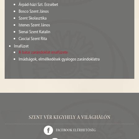
Árpád-házi Szt. Erzsébet
Bosco Szent János
Szent Skolasztika
Istenes Szent János
Sienai Szent Katalin
Casciai Szent Rita
Imafüzet
A bátai zarándoklat imafüzete
Imádságok, elmélkedések gyalogos zarándoklatra
Szent Vér kegyhely a világhálón
Facebook elérhetőség