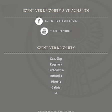
Szent Vér kegyhely a világhálón
Facebook elérhetőség
Youtube video
Szent Vér Kegyhely
Kezdőlap
Kegyhely
Eucharisztia
Turisztika
História
Galéria
4