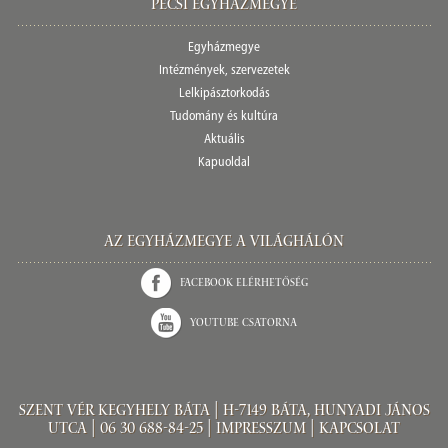
Pécsi egyházmegye
Egyházmegye
Intézmények, szervezetek
Lelkipásztorkodás
Tudomány és kultúra
Aktuális
Kapuoldal
Az Egyházmegye a világhálón
Facebook elérhetőség
Youtube csatorna
Szent Vér kegyhely Báta | H-7149 Báta, Hunyadi János
utca |
06 30 688-84-25
|
Impresszum
|
Kapcsolat