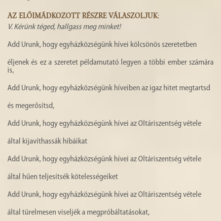
AZ ELŐIMÁDKOZOTT RÉSZRE VÁLASZOLJUK
:
V.
Kérünk téged, hallgass meg minket!
Add Urunk, hogy egyházközségünk hívei kölcsönös szeretetben
éljenek és ez a szeretet példamutató legyen a többi ember számára
is,
Add Urunk, hogy egyházközségünk híveiben az igaz hitet megtartsd
és megerősítsd,
Add Urunk, hogy egyházközségünk hívei az Oltáriszentség vétele
által kijavíthassák hibáikat
Add Urunk, hogy egyházközségünk hívei az Oltáriszentség vétele
által hűen teljesítsék kötelességeiket
Add Urunk, hogy egyházközségünk hívei az Oltáriszentség vétele
által türelmesen viseljék a megpróbáltatásokat,