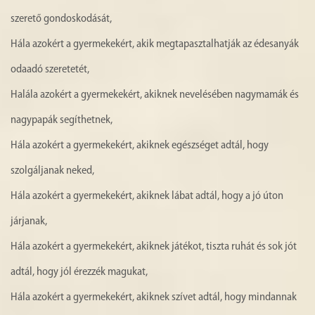
szerető gondoskodását,
Hála azokért a gyermekekért, akik megtapasztalhatják az édesanyák
odaadó szeretetét,
Halála azokért a gyermekekért, akiknek nevelésében nagymamák és
nagypapák segíthetnek,
Hála azokért a gyermekekért, akiknek egészséget adtál, hogy
szolgáljanak neked,
Hála azokért a gyermekekért, akiknek lábat adtál, hogy a jó úton
járjanak,
Hála azokért a gyermekekért, akiknek játékot, tiszta ruhát és sok jót
adtál, hogy jól érezzék magukat,
Hála azokért a gyermekekért, akiknek szívet adtál, hogy mindannak