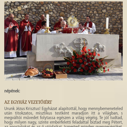
népének:
AZ EGYHÁZ VEZETŐIÉRT
Urunk Jézus Krisztus! Egyházat alapítottál, hogy mennybemeneteled
után titokzatos, misztikus testként maradjon itt a világban, s
megváltói művedet folytassa egészen a világ végéig. Te jól tudtad,
hogy milyen nagy, szinte emberfeletti feladattal bíztad meg Pétert,
az apostolokat és az ő utódaikat. Ismerted minden gyengeségüket,