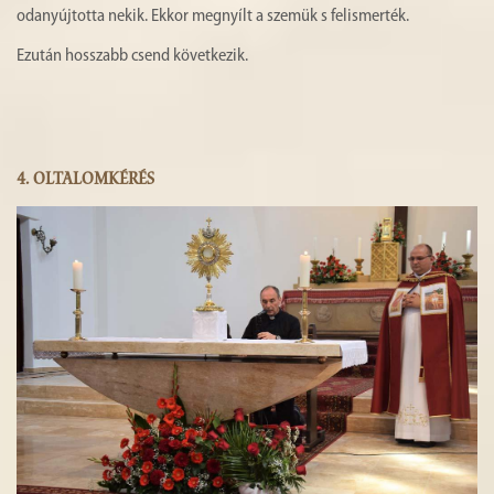
odanyújtotta nekik. Ekkor megnyílt a szemük s felismerték.
Ezután hosszabb csend következik.
4.
OLTALOMKÉRÉS