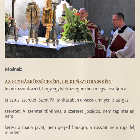
népének:
AZ EGYHÁZKÖZSÉGEKÉRT, LELKIPÁSZTORAINKÉRT
Imádkozzunk azért, hogy egyházközségünkben megvalósuljon a
krisztusi szeretet. Szent Pál tanításában olvassuk milyen is az igazi
szeretet: A szeretet türelmes, a szeretet jóságos, nem tapintatlan,
nem
keresi a maga javát, nem gerjed haragra, a rosszat nem rója fel,
mindent