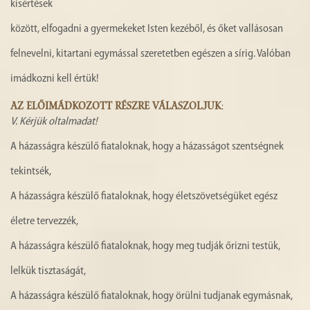
kísértések
között, elfogadni a gyermekeket Isten kezéből, és őket vallásosan
felnevelni, kitartani egymással szeretetben egészen a sírig. Valóban
imádkozni kell értük!
AZ ELŐIMÁDKOZOTT RÉSZRE VÁLASZOLJUK
:
V.
Kérjük oltalmadat!
A házasságra készülő fiataloknak, hogy a házasságot szentségnek
tekintsék,
A házasságra készülő fiataloknak, hogy életszövetségüket egész
életre tervezzék,
A házasságra készülő fiataloknak, hogy meg tudják őrizni testük,
lelkük tisztaságát,
A házasságra készülő fiataloknak, hogy örülni tudjanak egymásnak,