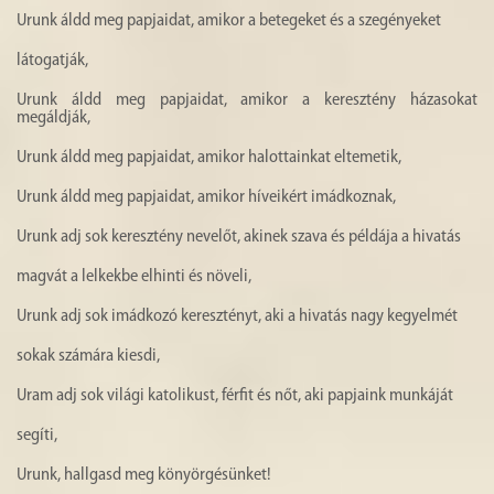
Urunk áldd meg papjaidat, amikor a betegeket és a szegényeket
látogatják,
Urunk áldd meg papjaidat, amikor a keresztény házasokat
megáldják,
Urunk áldd meg papjaidat, amikor halottainkat eltemetik,
Urunk áldd meg papjaidat, amikor híveikért imádkoznak,
Urunk adj sok keresztény nevelőt, akinek szava és példája a hivatás
magvát a lelkekbe elhinti és növeli,
Urunk adj sok imádkozó keresztényt, aki a hivatás nagy kegyelmét
sokak számára kiesdi,
Uram adj sok világi katolikust, férfit és nőt, aki papjaink munkáját
segíti,
Urunk, hallgasd meg könyörgésünket!