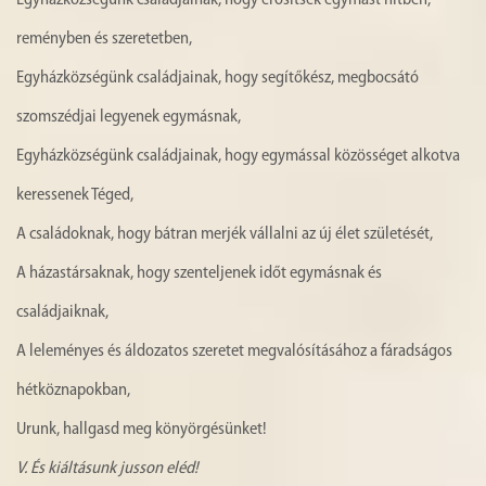
Egyházközségünk családjainak, hogy erősítsék egymást hitben,
reményben és szeretetben,
Egyházközségünk családjainak, hogy segítőkész, megbocsátó
szomszédjai legyenek egymásnak,
Egyházközségünk családjainak, hogy egymással közösséget alkotva
keressenek Téged,
A családoknak, hogy bátran merjék vállalni az új élet születését,
A házastársaknak, hogy szenteljenek időt egymásnak és
családjaiknak,
A leleményes és áldozatos szeretet megvalósításához a fáradságos
hétköznapokban,
Urunk, hallgasd meg könyörgésünket!
V.
És kiáltásunk jusson eléd!