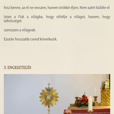
hisz benne, az el ne vesszen, hanem örökké éljen. Nem azért küldte el
Isten a Fiát a világba, hogy elítélje a világot, hanem, hogy
üdvösséget
szerezzen a világnak.
Ezután hosszabb csend következik.
3.
ENGESZTELÉS