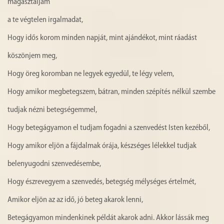
magasztaljam
a te végtelen irgalmadat,
Hogy idős korom minden napját, mint ajándékot, mint ráadást
köszönjem meg,
Hogy öreg koromban ne legyek egyedül, te légy velem,
Hogy amikor megbetegszem, bátran, minden szépítés nélkül szembe
tudjak nézni betegségemmel,
Hogy betegágyamon el tudjam fogadni a szenvedést Isten kezéből,
Hogy amikor eljön a fájdalmak órája, készséges lélekkel tudjak
belenyugodni szenvedésembe,
Hogy észrevegyem a szenvedés, betegség mélységes értelmét,
Amikor eljön az az idő, jó beteg akarok lenni,
Betegágyamon mindenkinek példát akarok adni. Akkor lássák meg